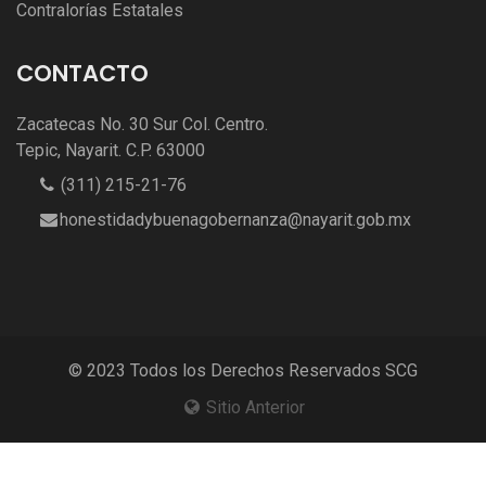
Contralorías Estatales
CONTACTO
Zacatecas No. 30 Sur Col. Centro.
Tepic, Nayarit. C.P. 63000
(311) 215-21-76
honestidadybuenagobernanza@nayarit.gob.mx
© 2023 Todos los Derechos Reservados SCG
Sitio Anterior