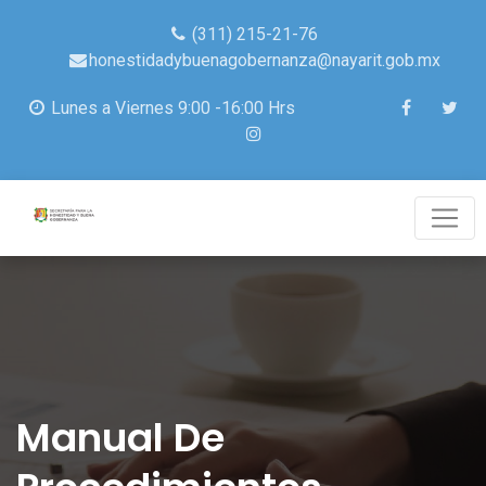
(311) 215-21-76
honestidadybuenagobernanza@nayarit.gob.mx
Lunes a Viernes 9:00 -16:00 Hrs
Manual De