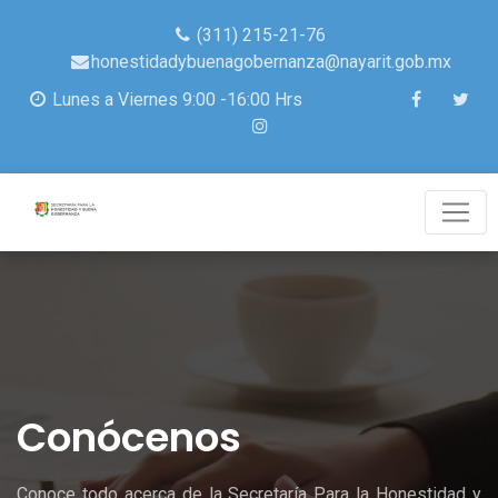
(311) 215-21-76
honestidadybuenagobernanza@nayarit.gob.mx
Lunes a Viernes 9:00 -16:00 Hrs
Conócenos
Conoce todo acerca de la Secretaría Para la Honestidad y