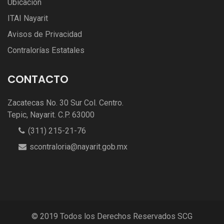
Ubicación
ITAI Nayarit
Avisos de Privacidad
Contralorías Estatales
CONTACTO
Zacatecas No. 30 Sur Col. Centro.
Tepic, Nayarit. C.P. 63000
(311) 215-21-76
scontraloria@nayarit.gob.mx
© 2019 Todos los Derechos Reservados SCG