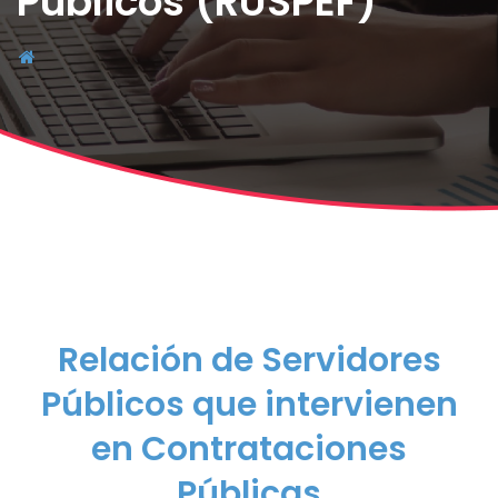
Públicos (RUSPEF)
Relación de Servidores
Públicos que intervienen
en Contrataciones
Públicas