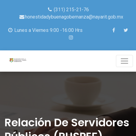
(311) 215-21-76
honestidadybuenagobernanza@nayarit.gob.mx
Lunes a Viernes 9:00 -16:00 Hrs
Relación De Servidores