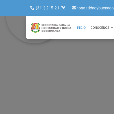
(311) 215-21-76
honestidadybuenago
INICIO
CONÓCENOS