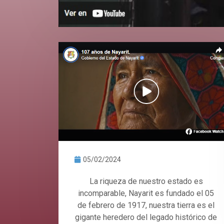
05/02/2024
La riqueza de nuestro estado es
incomparable, Nayarit es fundado el 05
de febrero de 1917, nuestra tierra es el
gigante heredero del legado histórico de