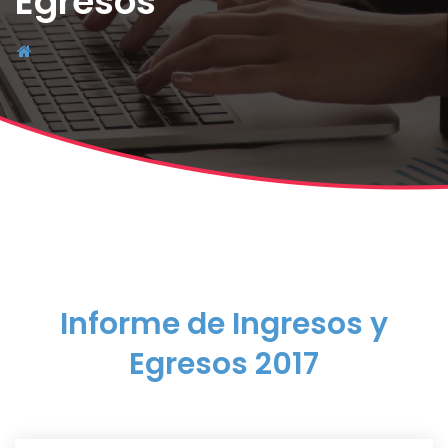
Egresos
Informe de Ingresos y
Egresos 2017