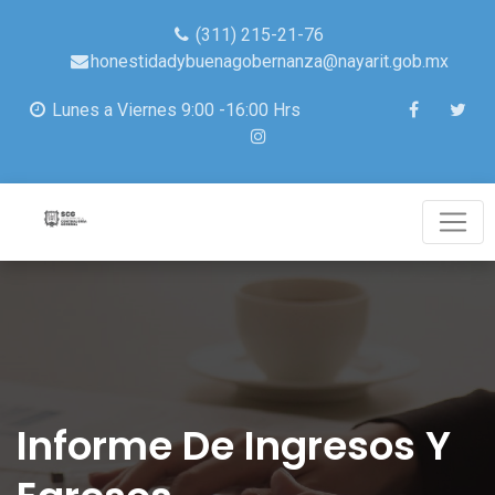
(311) 215-21-76
honestidadybuenagobernanza@nayarit.gob.mx
Lunes a Viernes 9:00 -16:00 Hrs
Informe De Ingresos Y